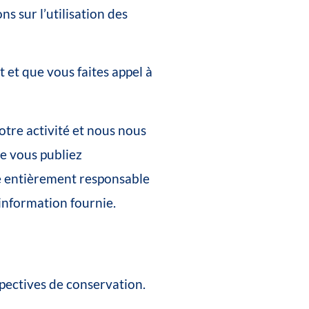
ons
sur
l’utilisation
des
t
et
que
vous
faites
appel
à
otre
activité
et
nous
nous
e
vous
publiez
e
entièrement
responsable
’information
fournie.
pectives
de
conservation
.