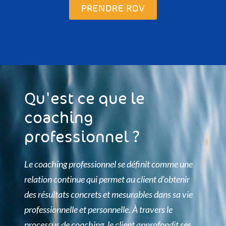
PRENDRE RDV
Qu'est ce que le
coaching
professionnel ?
Le coaching professionnel se définit comme une
relation continue qui permet au client d’obtenir
des résultats concrets et mesurables dans sa vie
professionnelle et personnelle. À travers le
processus de coaching, le client approfondit ses